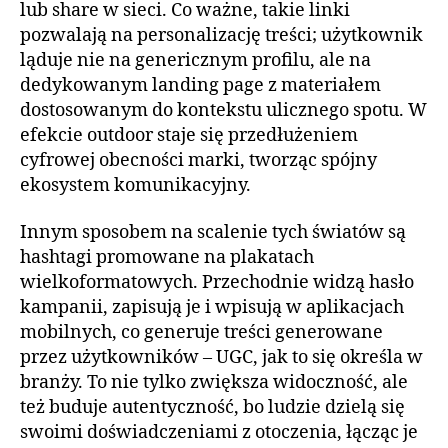
lub share w sieci. Co ważne, takie linki
pozwalają na personalizację treści; użytkownik
ląduje nie na genericznym profilu, ale na
dedykowanym landing page z materiałem
dostosowanym do kontekstu ulicznego spotu. W
efekcie outdoor staje się przedłużeniem
cyfrowej obecności marki, tworząc spójny
ekosystem komunikacyjny.
Innym sposobem na scalenie tych światów są
hashtagi promowane na plakatach
wielkoformatowych. Przechodnie widzą hasło
kampanii, zapisują je i wpisują w aplikacjach
mobilnych, co generuje treści generowane
przez użytkowników – UGC, jak to się określa w
branży. To nie tylko zwiększa widoczność, ale
też buduje autentyczność, bo ludzie dzielą się
swoimi doświadczeniami z otoczenia, łącząc je