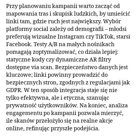
Przy planowaniu kampanii warto zacząć od
mapowania tras i skupisk ludzkich, by umieścić
linki tam, gdzie ruch jest największy. Wybór
platformy social zależy od demografii – młodsi
preferują wizualne Instagram czy TikTok, starsi
Facebook. Testy A/B na małych nośnikach
pomagają zoptymalizować, co działa lepiej:
statyczne kody czy dynamiczne AR filtry
dostępne via scan. Bezpieczeństwo danych jest
kluczowe; linki powinny prowadzić do
bezpiecznych stron, zgodnych z regulacjami jak
GDPR. W ten sposób integracja staje się nie
tylko efektywna, ale i etyczna, szanując
prywatność użytkowników. Na koniec, analiza
engagementu po kampanii pozwala mierzyć,
ile skanów przełożyło się na realne akcje
online, refinując przyszłe podejścia.