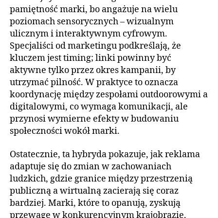
pamiętność marki, bo angażuje na wielu
poziomach sensorycznych – wizualnym
ulicznym i interaktywnym cyfrowym.
Specjaliści od marketingu podkreślają, że
kluczem jest timing; linki powinny być
aktywne tylko przez okres kampanii, by
utrzymać pilność. W praktyce to oznacza
koordynację między zespołami outdoorowymi a
digitalowymi, co wymaga komunikacji, ale
przynosi wymierne efekty w budowaniu
społeczności wokół marki.
Ostatecznie, ta hybryda pokazuje, jak reklama
adaptuje się do zmian w zachowaniach
ludzkich, gdzie granice między przestrzenią
publiczną a wirtualną zacierają się coraz
bardziej. Marki, które to opanują, zyskują
przewagę w konkurencyjnym krajobrazie,