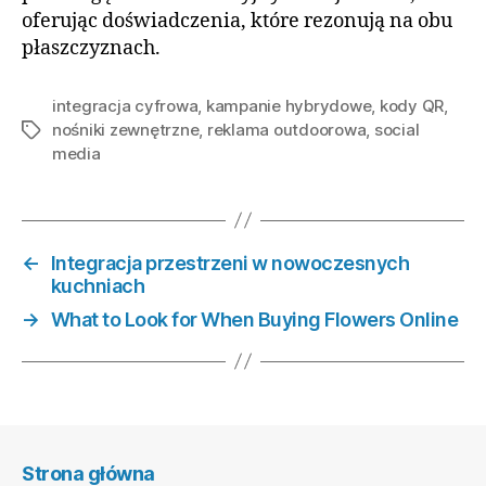
oferując doświadczenia, które rezonują na obu
płaszczyznach.
integracja cyfrowa
,
kampanie hybrydowe
,
kody QR
,
nośniki zewnętrzne
,
reklama outdoorowa
,
social
Tagi
media
←
Integracja przestrzeni w nowoczesnych
kuchniach
→
What to Look for When Buying Flowers Online
Strona główna