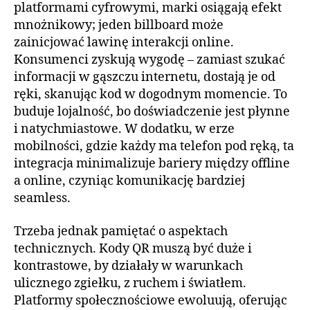
platformami cyfrowymi, marki osiągają efekt
mnożnikowy; jeden billboard może
zainicjować lawinę interakcji online.
Konsumenci zyskują wygodę – zamiast szukać
informacji w gąszczu internetu, dostają je od
ręki, skanując kod w dogodnym momencie. To
buduje lojalność, bo doświadczenie jest płynne
i natychmiastowe. W dodatku, w erze
mobilności, gdzie każdy ma telefon pod ręką, ta
integracja minimalizuje bariery między offline
a online, czyniąc komunikację bardziej
seamless.
Trzeba jednak pamiętać o aspektach
technicznych. Kody QR muszą być duże i
kontrastowe, by działały w warunkach
ulicznego zgiełku, z ruchem i światłem.
Platformy społecznościowe ewoluują, oferując