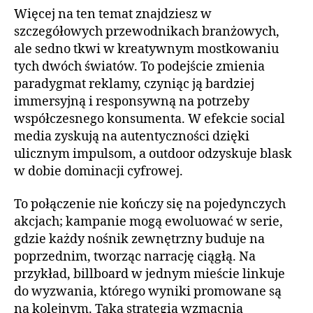
Więcej na ten temat znajdziesz w
szczegółowych przewodnikach branżowych,
ale sedno tkwi w kreatywnym mostkowaniu
tych dwóch światów. To podejście zmienia
paradygmat reklamy, czyniąc ją bardziej
immersyjną i responsywną na potrzeby
współczesnego konsumenta. W efekcie social
media zyskują na autentyczności dzięki
ulicznym impulsom, a outdoor odzyskuje blask
w dobie dominacji cyfrowej.
To połączenie nie kończy się na pojedynczych
akcjach; kampanie mogą ewoluować w serie,
gdzie każdy nośnik zewnętrzny buduje na
poprzednim, tworząc narrację ciągłą. Na
przykład, billboard w jednym mieście linkuje
do wyzwania, którego wyniki promowane są
na kolejnym. Taka strategia wzmacnia