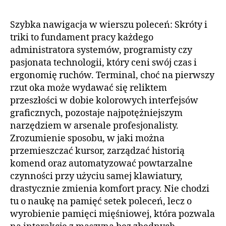
Szybka nawigacja w wierszu poleceń: Skróty i
triki to fundament pracy każdego
administratora systemów, programisty czy
pasjonata technologii, który ceni swój czas i
ergonomię ruchów. Terminal, choć na pierwszy
rzut oka może wydawać się reliktem
przeszłości w dobie kolorowych interfejsów
graficznych, pozostaje najpotężniejszym
narzędziem w arsenale profesjonalisty.
Zrozumienie sposobu, w jaki można
przemieszczać kursor, zarządzać historią
komend oraz automatyzować powtarzalne
czynności przy użyciu samej klawiatury,
drastycznie zmienia komfort pracy. Nie chodzi
tu o naukę na pamięć setek poleceń, lecz o
wyrobienie pamięci mięśniowej, która pozwala