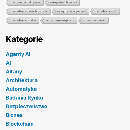
zachowania zakupowe
zakup nieruchomości
zarządzanie nieruchomością
zarządzanie odpadami
zarządzanie w IT
zarządzanie zdalne
zarządzanie zespołem
zrównoważoność
Kategorie
Agenty AI
AI
Altany
Architektura
Automatyka
Badania Rynku
Bezpieczeństwo
Biznes
Blockchain