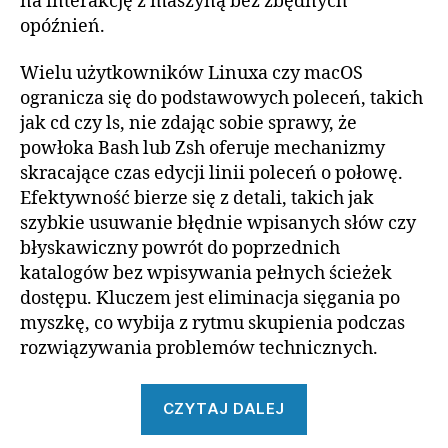
na interakcję z maszyną bez zbędnych
opóźnień.
Wielu użytkowników Linuxa czy macOS
ogranicza się do podstawowych poleceń, takich
jak cd czy ls, nie zdając sobie sprawy, że
powłoka Bash lub Zsh oferuje mechanizmy
skracające czas edycji linii poleceń o połowę.
Efektywność bierze się z detali, takich jak
szybkie usuwanie błędnie wpisanych słów czy
błyskawiczny powrót do poprzednich
katalogów bez wpisywania pełnych ścieżek
dostępu. Kluczem jest eliminacja sięgania po
myszkę, co wybija z rytmu skupienia podczas
rozwiązywania problemów technicznych.
„Szybka
CZYTAJ DALEJ
nawigacja