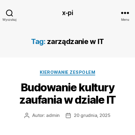
x-pi
Wyszukaj
Menu
Tag:
zarządzanie w IT
Kategorie
KIEROWANIE ZESPOŁEM
Budowanie kultury
zaufania w dziale IT
Autor:
admin
20 grudnia, 2025
Autor
Data
wpisu
wpisu