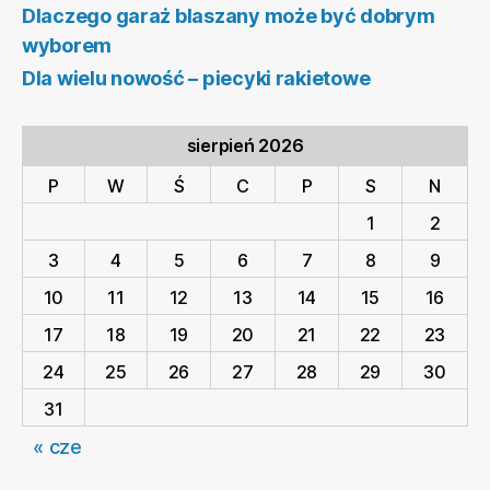
Dlaczego garaż blaszany może być dobrym
wyborem
Dla wielu nowość – piecyki rakietowe
sierpień 2026
P
W
Ś
C
P
S
N
1
2
3
4
5
6
7
8
9
10
11
12
13
14
15
16
17
18
19
20
21
22
23
24
25
26
27
28
29
30
31
« cze