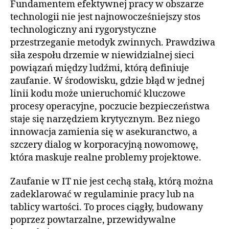
Fundamentem efektywnej pracy w obszarze
technologii nie jest najnowocześniejszy stos
technologiczny ani rygorystyczne
przestrzeganie metodyk zwinnych. Prawdziwa
siła zespołu drzemie w niewidzialnej sieci
powiązań między ludźmi, którą definiuje
zaufanie. W środowisku, gdzie błąd w jednej
linii kodu może unieruchomić kluczowe
procesy operacyjne, poczucie bezpieczeństwa
staje się narzędziem krytycznym. Bez niego
innowacja zamienia się w asekuranctwo, a
szczery dialog w korporacyjną nowomowę,
która maskuje realne problemy projektowe.
Zaufanie w IT nie jest cechą stałą, którą można
zadeklarować w regulaminie pracy lub na
tablicy wartości. To proces ciągły, budowany
poprzez powtarzalne, przewidywalne