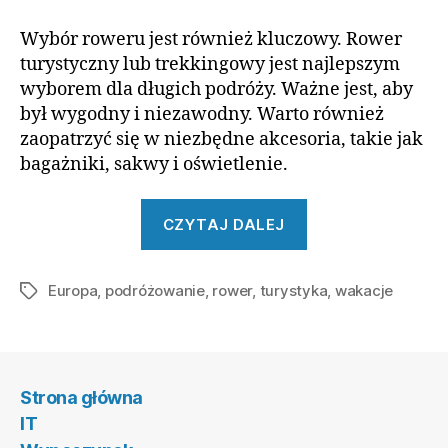
Wybór roweru jest również kluczowy. Rower
turystyczny lub trekkingowy jest najlepszym
wyborem dla długich podróży. Ważne jest, aby
był wygodny i niezawodny. Warto również
zaopatrzyć się w niezbędne akcesoria, takie jak
bagażniki, sakwy i oświetlenie.
„Rowerem
CZYTAJ DALEJ
przez
Europę”
Europa
,
podróżowanie
,
rower
,
turystyka
,
wakacje
Tagi
Strona główna
IT