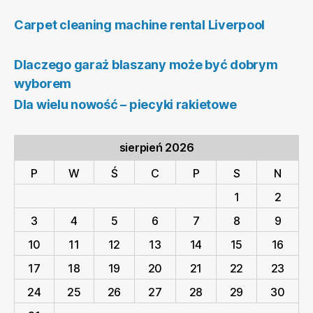
Carpet cleaning machine rental Liverpool
Dlaczego garaż blaszany może być dobrym
wyborem
Dla wielu nowość – piecyki rakietowe
sierpień 2026
P
W
Ś
C
P
S
N
1
2
3
4
5
6
7
8
9
10
11
12
13
14
15
16
17
18
19
20
21
22
23
24
25
26
27
28
29
30