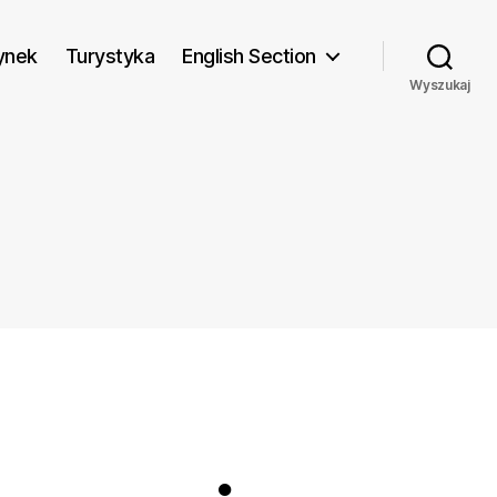
ynek
Turystyka
English Section
Wyszukaj