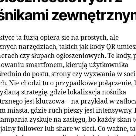
śnikami zewnętrzny
tyce ta fuzja opiera się na prostych, ale
znych narzędziach, takich jak kody QR umie
erach czy słupach ogłoszeniowych. Te kody, 
nowaniu smartfonem, kierują użytkownika
rednio do postu, strony czy wyzwania w soci
h. Nie chodzi tu o przypadkowe połączenie, l
ślaną strategię, gdzie lokalizacja nośnika
rznego jest kluczowa – na przykład w zatło
m miasta, gdzie ruch pieszy jest intensywny. 
ampania zyskuje na zasięgu, bo każdy skan t
jalny follower lub share w sieci. Co ważne, ta