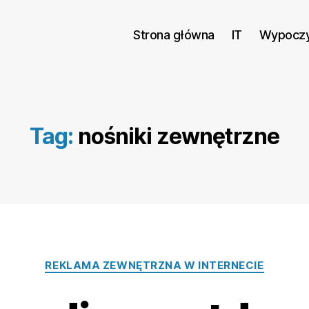
Strona główna
IT
Wypocz
Tag:
nośniki zewnętrzne
Kategorie
REKLAMA ZEWNĘTRZNA W INTERNECIE