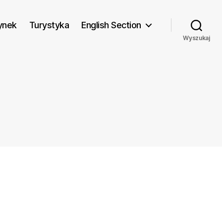
ynek
Turystyka
English Section
Wyszukaj