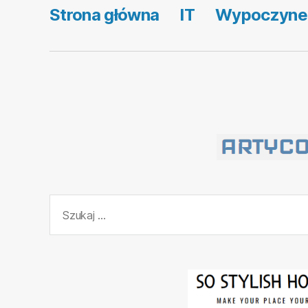
Strona główna
IT
Wypoczyne
Szukaj: