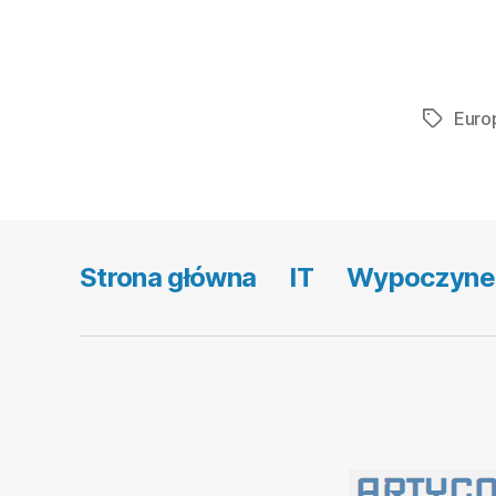
Euro
Tagi
Strona główna
IT
Wypoczyne