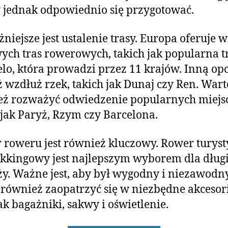
 jednak odpowiednio się przygotować.
niejsze jest ustalenie trasy. Europa oferuje w
ych tras rowerowych, takich jak popularna t
lo, która prowadzi przez 11 krajów. Inną opcj
 wzdłuż rzek, takich jak Dunaj czy Ren. Wart
ż rozważyć odwiedzenie popularnych miejsc
 jak Paryż, Rzym czy Barcelona.
roweru jest również kluczowy. Rower turys
ekkingowy jest najlepszym wyborem dla dług
y. Ważne jest, aby był wygodny i niezawodny
również zaopatrzyć się w niezbędne akcesor
jak bagażniki, sakwy i oświetlenie.