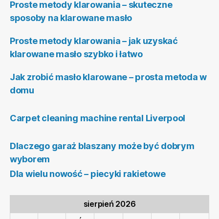
Proste metody klarowania – skuteczne
sposoby na klarowane masło
Proste metody klarowania – jak uzyskać
klarowane masło szybko i łatwo
Jak zrobić masło klarowane – prosta metoda w
domu
Carpet cleaning machine rental Liverpool
Dlaczego garaż blaszany może być dobrym
wyborem
Dla wielu nowość – piecyki rakietowe
sierpień 2026