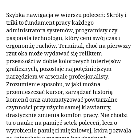
Szybka nawigacja w wierszu poleceń: Skróty i
triki to fundament pracy każdego
administratora systemów, programisty czy
pasjonata technologii, który ceni swój czas i
ergonomię ruchów. Terminal, choć na pierwszy
rzut oka może wydawać się reliktem
przeszłości w dobie kolorowych interfejsów
graficznych, pozostaje najpotężniejszym
narzędziem w arsenale profesjonalisty.
Zrozumienie sposobu, w jaki można
przemieszczać kursor, zarządzać historią
komend oraz automatyzować powtarzalne
czynności przy użyciu samej klawiatury,
drastycznie zmienia komfort pracy. Nie chodzi
tu o naukę na pamięć setek poleceń, lecz o
wyrobienie pamięci mięśniowej, która pozwala