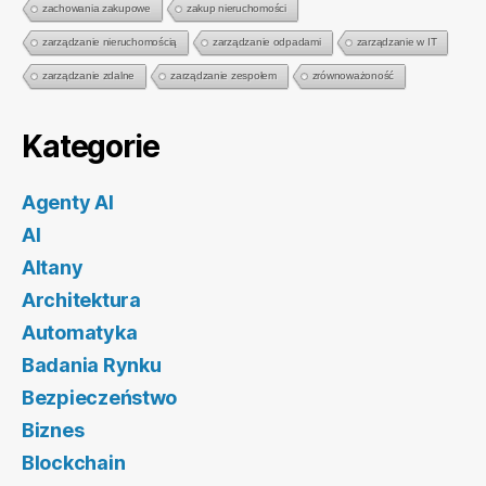
zachowania zakupowe
zakup nieruchomości
zarządzanie nieruchomością
zarządzanie odpadami
zarządzanie w IT
zarządzanie zdalne
zarządzanie zespołem
zrównoważoność
Kategorie
Agenty AI
AI
Altany
Architektura
Automatyka
Badania Rynku
Bezpieczeństwo
Biznes
Blockchain