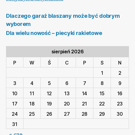
Dlaczego garaż blaszany może być dobrym
wyborem
Dla wielu nowość – piecyki rakietowe
sierpień 2026
P
W
Ś
C
P
S
N
1
2
3
4
5
6
7
8
9
10
11
12
13
14
15
16
17
18
19
20
21
22
23
24
25
26
27
28
29
30
31
« cze