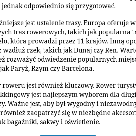
 jednak odpowiednio się przygotować.
niejsze jest ustalenie trasy. Europa oferuje w
ych tras rowerowych, takich jak popularna t
lo, która prowadzi przez 11 krajów. Inną opcj
 wzdłuż rzek, takich jak Dunaj czy Ren. Wart
ż rozważyć odwiedzenie popularnych miejsc
 jak Paryż, Rzym czy Barcelona.
roweru jest również kluczowy. Rower turys
ekkingowy jest najlepszym wyborem dla dług
y. Ważne jest, aby był wygodny i niezawodny
również zaopatrzyć się w niezbędne akcesor
jak bagażniki, sakwy i oświetlenie.