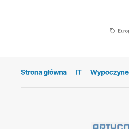
Euro
Tagi
Strona główna
IT
Wypoczyne