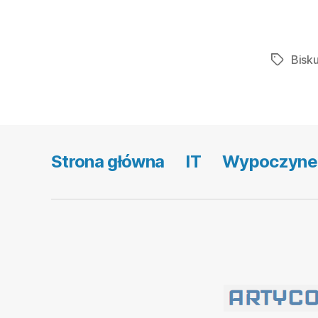
Bisk
Tagi
Strona główna
IT
Wypoczyne