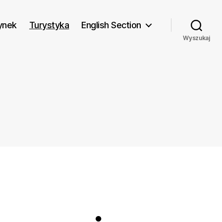
ynek
Turystyka
English Section
Wyszukaj