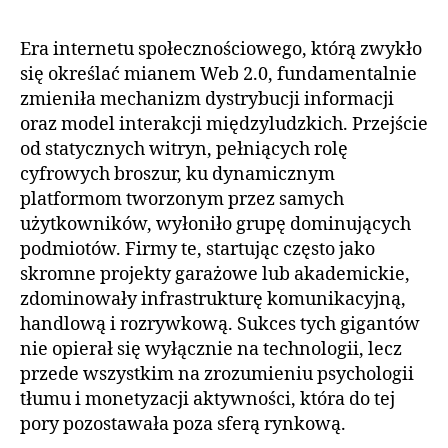
Era internetu społecznościowego, którą zwykło
się określać mianem Web 2.0, fundamentalnie
zmieniła mechanizm dystrybucji informacji
oraz model interakcji międzyludzkich. Przejście
od statycznych witryn, pełniących rolę
cyfrowych broszur, ku dynamicznym
platformom tworzonym przez samych
użytkowników, wyłoniło grupę dominujących
podmiotów. Firmy te, startując często jako
skromne projekty garażowe lub akademickie,
zdominowały infrastrukturę komunikacyjną,
handlową i rozrywkową. Sukces tych gigantów
nie opierał się wyłącznie na technologii, lecz
przede wszystkim na zrozumieniu psychologii
tłumu i monetyzacji aktywności, która do tej
pory pozostawała poza sferą rynkową.