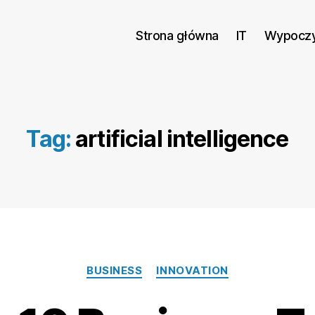
Strona główna
IT
Wypocz
Tag:
artificial intelligence
Kategorie
BUSINESS
INNOVATION