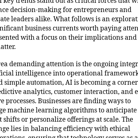
 key trends stand out as critical forces that wi
nce decision-making for entrepreneurs and
ate leaders alike. What follows is an explorat
gnificant business currents worth paying atte
esented with a focus on their implications an
atter.
ea demanding attention is the ongoing integ
ificial intelligence into operational framework
 simple automation, AI is becoming a corne
edictive analytics, customer interaction, and 
ve processes. Businesses are finding ways to
ge machine learning algorithms to anticipate
 shifts or personalize offerings at scale. The
nge lies in balancing efficiency with ethical