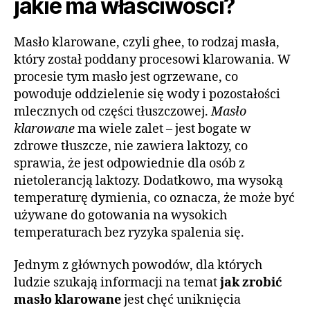
jakie ma właściwości?
Masło klarowane, czyli ghee, to rodzaj masła,
który został poddany procesowi klarowania. W
procesie tym masło jest ogrzewane, co
powoduje oddzielenie się wody i pozostałości
mlecznych od części tłuszczowej.
Masło
klarowane
ma wiele zalet – jest bogate w
zdrowe tłuszcze, nie zawiera laktozy, co
sprawia, że jest odpowiednie dla osób z
nietolerancją laktozy. Dodatkowo, ma wysoką
temperaturę dymienia, co oznacza, że może być
używane do gotowania na wysokich
temperaturach bez ryzyka spalenia się.
Jednym z głównych powodów, dla których
ludzie szukają informacji na temat
jak zrobić
masło klarowane
jest chęć uniknięcia