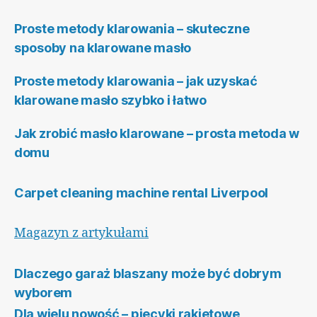
Proste metody klarowania – skuteczne
sposoby na klarowane masło
Proste metody klarowania – jak uzyskać
klarowane masło szybko i łatwo
Jak zrobić masło klarowane – prosta metoda w
domu
Carpet cleaning machine rental Liverpool
Magazyn z artykułami
Dlaczego garaż blaszany może być dobrym
wyborem
Dla wielu nowość – piecyki rakietowe