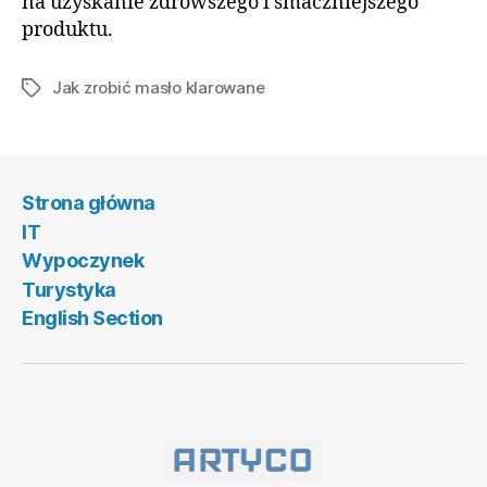
na uzyskanie zdrowszego i smaczniejszego
produktu.
Jak zrobić masło klarowane
Tagi
Strona główna
IT
Wypoczynek
Turystyka
English Section