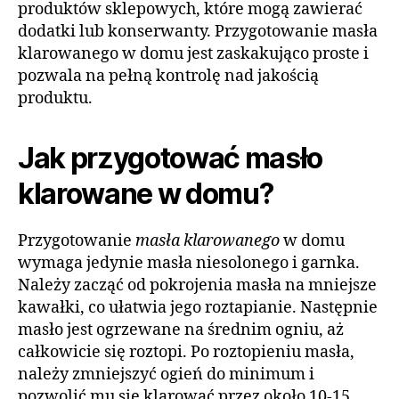
produktów sklepowych, które mogą zawierać
dodatki lub konserwanty. Przygotowanie masła
klarowanego w domu jest zaskakująco proste i
pozwala na pełną kontrolę nad jakością
produktu.
Jak przygotować masło
klarowane w domu?
Przygotowanie
masła klarowanego
w domu
wymaga jedynie masła niesolonego i garnka.
Należy zacząć od pokrojenia masła na mniejsze
kawałki, co ułatwia jego roztapianie. Następnie
masło jest ogrzewane na średnim ogniu, aż
całkowicie się roztopi. Po roztopieniu masła,
należy zmniejszyć ogień do minimum i
pozwolić mu się klarować przez około 10-15