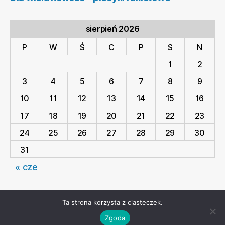
sierpień 2026
P
W
Ś
C
P
S
N
1
2
3
4
5
6
7
8
9
10
11
12
13
14
15
16
17
18
19
20
21
22
23
24
25
26
27
28
29
30
31
« cze
Ta strona korzysta z ciasteczek.
© 2026
x-pi
W górę
↑
Zgoda