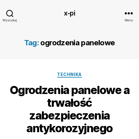
x-pi
Wyszukaj
Menu
Tag:
ogrodzenia panelowe
Kategorie
TECHNIKA
Ogrodzenia panelowe a
trwałość
zabezpieczenia
antykorozyjnego