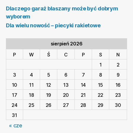
Dlaczego garaż blaszany może być dobrym
wyborem
Dla wielu nowość – piecyki rakietowe
sierpień 2026
P
W
Ś
C
P
S
N
1
2
3
4
5
6
7
8
9
10
11
12
13
14
15
16
17
18
19
20
21
22
23
24
25
26
27
28
29
30
31
« cze