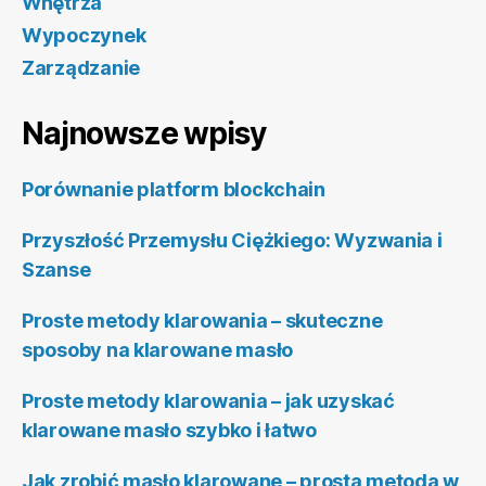
Wnętrza
Wypoczynek
Zarządzanie
Najnowsze wpisy
Porównanie platform blockchain
Przyszłość Przemysłu Ciężkiego: Wyzwania i
Szanse
Proste metody klarowania – skuteczne
sposoby na klarowane masło
Proste metody klarowania – jak uzyskać
klarowane masło szybko i łatwo
Jak zrobić masło klarowane – prosta metoda w