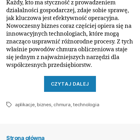
Każdy, kto ma styczność z prowadzeniem
działalności gospodarczej, zdaje sobie sprawę,
jak kluczowa jest efektywność operacyjna.
Nowoczesny biznes coraz częściej opiera się na
innowacyjnych technologiach, które mogą
znacząco usprawnić różnorodne procesy. Z tych
właśnie powodów chmura obliczeniowa staje
się jednym z najważniejszych narzędzi dla
współczesnych przedsiębiorstw.
„Zastosowanie
CZYTAJ DALEJ
chmury
w
aplikacje
,
biznes
,
chmura
,
technologia
biznesie”
Tagi
Strona główna