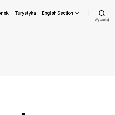
ynek
Turystyka
English Section
Wyszukaj