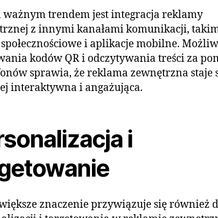
ważnym trendem jest integracja reklamy
rznej z innymi kanałami komunikacji, takim
społecznościowe i aplikacje mobilne. Możli
ania kodów QR i odczytywania treści za po
onów sprawia, że reklama zewnętrzna staje 
ej interaktywna i angażująca.
sonalizacja i
rgetowanie
większe znaczenie przywiązuje się również 