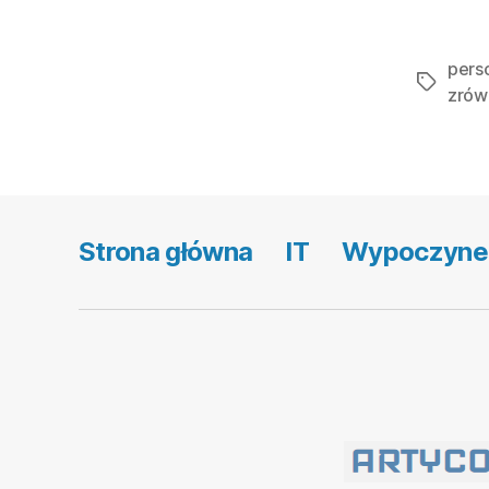
perso
Tagi
zrów
Strona główna
IT
Wypoczyne