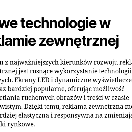
we technologie w
klamie zewnętrznej
m z najważniejszych kierunków rozwoju rek
rznej jest rosnące wykorzystanie technologii
ych. Ekrany LED i dynamiczne wyświetlacze 
raz bardziej popularne, oferując możliwość
tlania ruchomych obrazów i treści w czasie
wistym. Dzięki temu, reklama zewnętrzna m
rdziej elastyczna i responsywna na zmieniają
ki rynkowe.