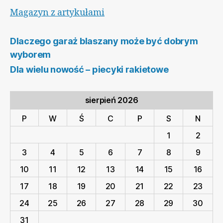
Magazyn z artykułami
Dlaczego garaż blaszany może być dobrym
wyborem
Dla wielu nowość – piecyki rakietowe
sierpień 2026
P
W
Ś
C
P
S
N
1
2
3
4
5
6
7
8
9
10
11
12
13
14
15
16
17
18
19
20
21
22
23
24
25
26
27
28
29
30
31