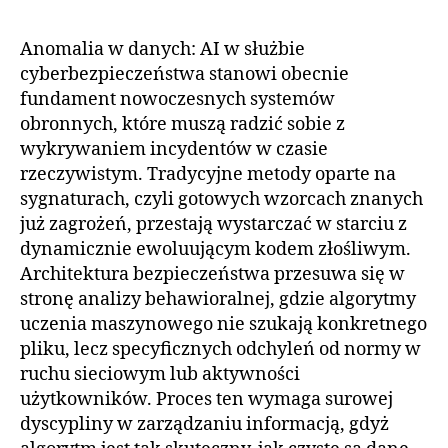
Anomalia w danych: AI w służbie
cyberbezpieczeństwa stanowi obecnie
fundament nowoczesnych systemów
obronnych, które muszą radzić sobie z
wykrywaniem incydentów w czasie
rzeczywistym. Tradycyjne metody oparte na
sygnaturach, czyli gotowych wzorcach znanych
już zagrożeń, przestają wystarczać w starciu z
dynamicznie ewoluującym kodem złośliwym.
Architektura bezpieczeństwa przesuwa się w
stronę analizy behawioralnej, gdzie algorytmy
uczenia maszynowego nie szukają konkretnego
pliku, lecz specyficznych odchyleń od normy w
ruchu sieciowym lub aktywności
użytkowników. Proces ten wymaga surowej
dyscypliny w zarządzaniu informacją, gdyż