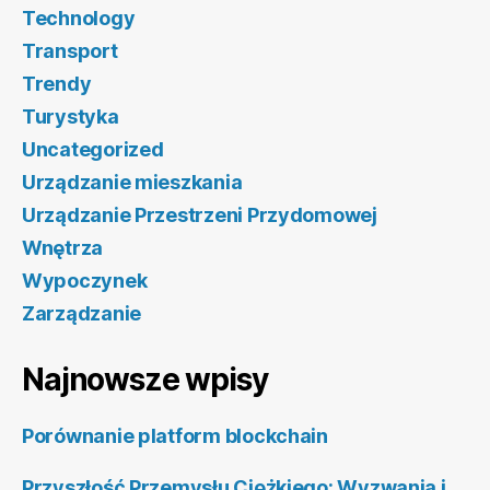
Technology
Transport
Trendy
Turystyka
Uncategorized
Urządzanie mieszkania
Urządzanie Przestrzeni Przydomowej
Wnętrza
Wypoczynek
Zarządzanie
Najnowsze wpisy
Porównanie platform blockchain
Przyszłość Przemysłu Ciężkiego: Wyzwania i