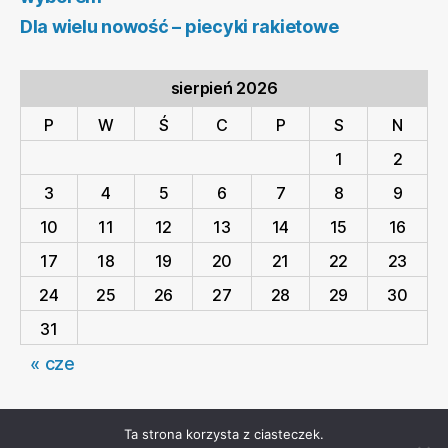
Dla wielu nowość – piecyki rakietowe
sierpień 2026
P
W
Ś
C
P
S
N
1
2
3
4
5
6
7
8
9
10
11
12
13
14
15
16
17
18
19
20
21
22
23
24
25
26
27
28
29
30
31
« cze
Ta strona korzysta z ciasteczek.