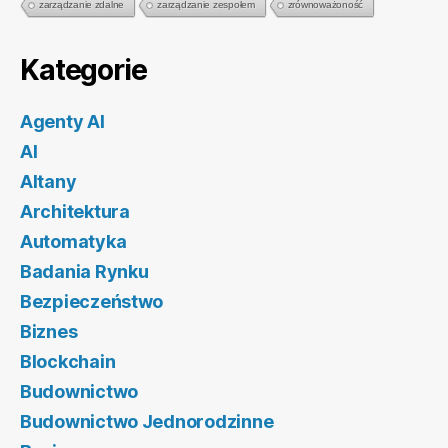
zarządzanie zdalne
zarządzanie zespołem
zrównoważoność
Kategorie
Agenty AI
AI
Altany
Architektura
Automatyka
Badania Rynku
Bezpieczeństwo
Biznes
Blockchain
Budownictwo
Budownictwo Jednorodzinne