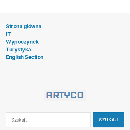
nie
inwestować?”
Strona główna
IT
Wypoczynek
Turystyka
English Section
Szukaj: