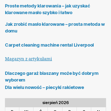
Proste metody klarowania – jak uzyskać
klarowane masło szybko i łatwo
Jak zrobić masło klarowane – prosta metoda w
domu
Carpet cleaning machine rental Liverpool
Magazyn z artykułami
Dlaczego garaż blaszany może być dobrym
wyborem
Dla wielu nowość – piecyki rakietowe
sierpień 2026