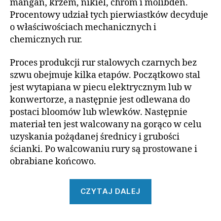
mangan, krzem, nikiel, chrom i molibden.
Procentowy udział tych pierwiastków decyduje
o właściwościach mechanicznych i
chemicznych rur.
Proces produkcji rur stalowych czarnych bez
szwu obejmuje kilka etapów. Początkowo stal
jest wytapiana w piecu elektrycznym lub w
konwertorze, a następnie jest odlewana do
postaci bloomów lub wlewków. Następnie
materiał ten jest walcowany na gorąco w celu
uzyskania pożądanej średnicy i grubości
ścianki. Po walcowaniu rury są prostowane i
obrabiane końcowo.
„Rury
CZYTAJ DALEJ
stalowe
czarne