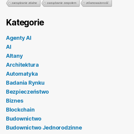
zarządzanie zdalne
zarządzanie zespołem
zrównoważoność
Kategorie
Agenty AI
AI
Altany
Architektura
Automatyka
Badania Rynku
Bezpieczeństwo
Biznes
Blockchain
Budownictwo
Budownictwo Jednorodzinne