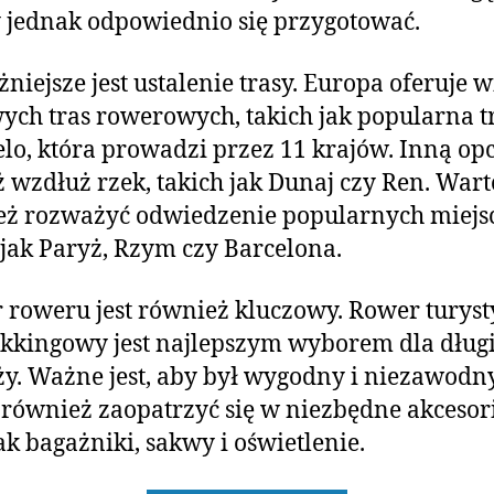
 jednak odpowiednio się przygotować.
niejsze jest ustalenie trasy. Europa oferuje w
ych tras rowerowych, takich jak popularna t
lo, która prowadzi przez 11 krajów. Inną opcj
 wzdłuż rzek, takich jak Dunaj czy Ren. Wart
ż rozważyć odwiedzenie popularnych miejsc
 jak Paryż, Rzym czy Barcelona.
roweru jest również kluczowy. Rower turys
ekkingowy jest najlepszym wyborem dla dług
y. Ważne jest, aby był wygodny i niezawodny
również zaopatrzyć się w niezbędne akcesor
jak bagażniki, sakwy i oświetlenie.