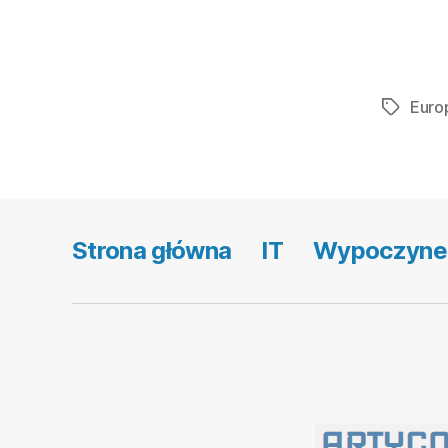
Euro
Tagi
Strona główna
IT
Wypoczyne