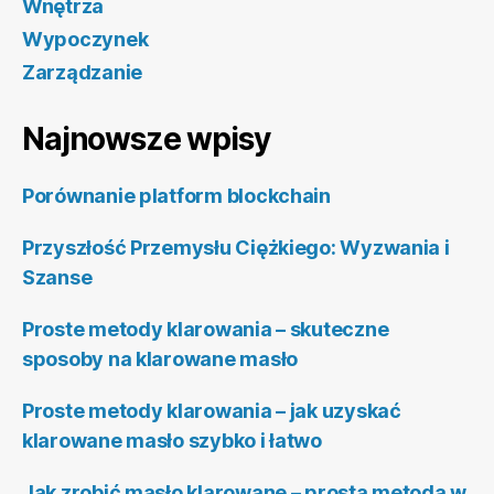
Wnętrza
Wypoczynek
Zarządzanie
Najnowsze wpisy
Porównanie platform blockchain
Przyszłość Przemysłu Ciężkiego: Wyzwania i
Szanse
Proste metody klarowania – skuteczne
sposoby na klarowane masło
Proste metody klarowania – jak uzyskać
klarowane masło szybko i łatwo
Jak zrobić masło klarowane – prosta metoda w