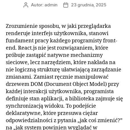
Autor:
admin
23 grudnia, 2025
Autor
Data
wpisu
wpisu
Zrozumienie sposobu, w jaki przeglądarka
renderuje interfejs użytkownika, stanowi
fundament pracy każdego programisty front-
end. React.js nie jest rozwiązaniem, które
próbuje zastąpić natywne mechanizmy
sieciowe, lecz narzędziem, które nakłada na
nie logiczną strukturę ułatwiającą zarządzanie
zmianami. Zamiast ręcznie manipulować
drzewem DOM (Document Object Model) przy
każdej interakcji użytkownika, programista
definiuje stan aplikacji, a biblioteka zajmuje się
synchronizacją widoku. To podejście
deklaratywne, które przesuwa ciężar
odpowiedzialności z pytania „jak coś zmienić?”
na „jak system powinien wyglądać w