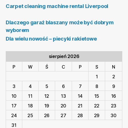
Carpet cleaning machine rental Liverpool
Dlaczego garaż blaszany może być dobrym
wyborem
Dla wielu nowość – piecyki rakietowe
sierpień 2026
P
W
Ś
C
P
S
N
1
2
3
4
5
6
7
8
9
10
11
12
13
14
15
16
17
18
19
20
21
22
23
24
25
26
27
28
29
30
31