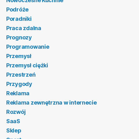
Nowoczesne Kuchnie
Podróże
Poradniki
Praca zdalna
Prognozy
Programowanie
Przemysł
Przemysł ciężki
Przestrzeń
Przygody
Reklama
Reklama zewnętrzna w internecie
Rozwój
SaaS
Sklep