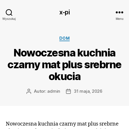
x-pi
Wyszukaj
Menu
Kategorie
DOM
Nowoczesna kuchnia
czarny mat plus srebrne
okucia
Autor:
admin
31 maja, 2026
Autor
Data
wpisu
wpisu
Nowoczesna kuchnia czarny mat plus srebrne