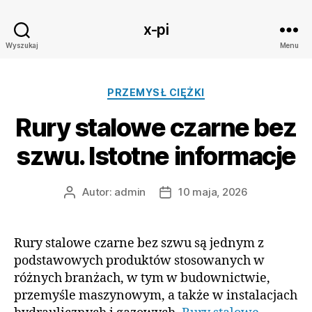
x-pi
Wyszukaj
Menu
Kategorie
PRZEMYSŁ CIĘŻKI
Rury stalowe czarne bez
szwu. Istotne informacje
Autor:
admin
10 maja, 2026
Autor
Data
wpisu
wpisu
Rury stalowe czarne bez szwu są jednym z
podstawowych produktów stosowanych w
różnych branżach, w tym w budownictwie,
przemyśle maszynowym, a także w instalacjach