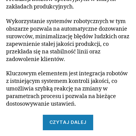
zakładach produkcyjnych.
Wykorzystanie systemów robotycznych w tym
obszarze pozwala na automatyczne dozowanie
surowców, minimalizację błędów ludzkich oraz
zapewnienie stałej jakości produkcji, co
przekłada się na stabilność linii oraz
zadowolenie klientów.
Kluczowym elementem jest integracja robotów
z istniejącym systemem kontroli jakości, co
umożliwia szybką reakcję na zmiany w
parametrach procesu i pozwala na bieżące
dostosowywanie ustawień.
„Robotyzacja
CZYTAJ DALEJ
podawania
materiału