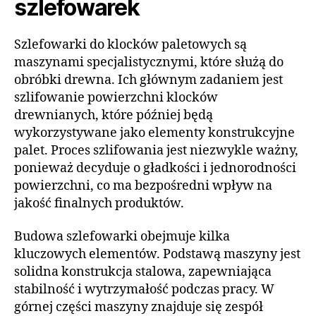
szlefowarek
Szlefowarki do klocków paletowych są
maszynami specjalistycznymi, które służą do
obróbki drewna. Ich głównym zadaniem jest
szlifowanie powierzchni klocków
drewnianych, które później będą
wykorzystywane jako elementy konstrukcyjne
palet. Proces szlifowania jest niezwykle ważny,
ponieważ decyduje o gładkości i jednorodności
powierzchni, co ma bezpośredni wpływ na
jakość finalnych produktów.
Budowa szlefowarki obejmuje kilka
kluczowych elementów. Podstawą maszyny jest
solidna konstrukcja stalowa, zapewniająca
stabilność i wytrzymałość podczas pracy. W
górnej części maszyny znajduje się zespół