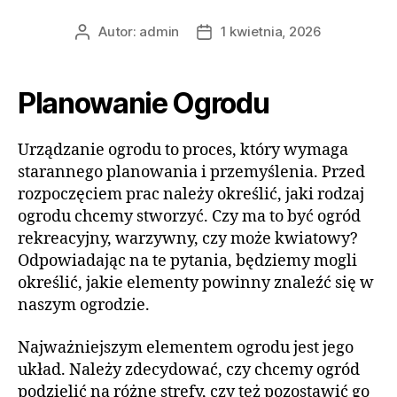
Autor:
admin
1 kwietnia, 2026
Autor
Data
wpisu
wpisu
Planowanie Ogrodu
Urządzanie ogrodu to proces, który wymaga
starannego planowania i przemyślenia. Przed
rozpoczęciem prac należy określić, jaki rodzaj
ogrodu chcemy stworzyć. Czy ma to być ogród
rekreacyjny, warzywny, czy może kwiatowy?
Odpowiadając na te pytania, będziemy mogli
określić, jakie elementy powinny znaleźć się w
naszym ogrodzie.
Najważniejszym elementem ogrodu jest jego
układ. Należy zdecydować, czy chcemy ogród
podzielić na różne strefy, czy też pozostawić go