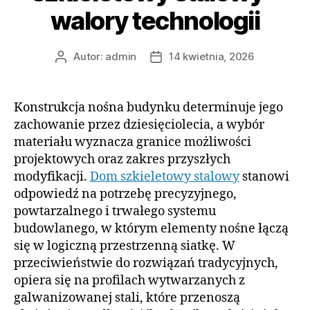
walory technologii
Autor:
admin
14 kwietnia, 2026
Autor
Data
wpisu
wpisu
Konstrukcja nośna budynku determinuje jego
zachowanie przez dziesięciolecia, a wybór
materiału wyznacza granice możliwości
projektowych oraz zakres przyszłych
modyfikacji.
Dom szkieletowy stalowy
stanowi
odpowiedź na potrzebę precyzyjnego,
powtarzalnego i trwałego systemu
budowlanego, w którym elementy nośne łączą
się w logiczną przestrzenną siatkę. W
przeciwieństwie do rozwiązań tradycyjnych,
opiera się na profilach wytwarzanych z
galwanizowanej stali, które przenoszą