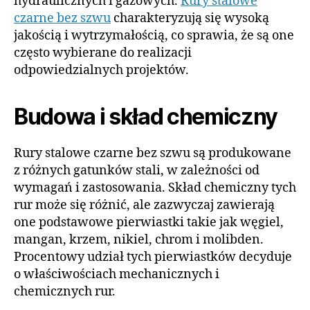
hydraulicznych i gazowych.
Rury stalowe
czarne bez szwu
charakteryzują się wysoką
jakością i wytrzymałością, co sprawia, że są one
często wybierane do realizacji
odpowiedzialnych projektów.
Budowa i skład chemiczny
Rury stalowe czarne bez szwu są produkowane
z różnych gatunków stali, w zależności od
wymagań i zastosowania. Skład chemiczny tych
rur może się różnić, ale zazwyczaj zawierają
one podstawowe pierwiastki takie jak węgiel,
mangan, krzem, nikiel, chrom i molibden.
Procentowy udział tych pierwiastków decyduje
o właściwościach mechanicznych i
chemicznych rur.