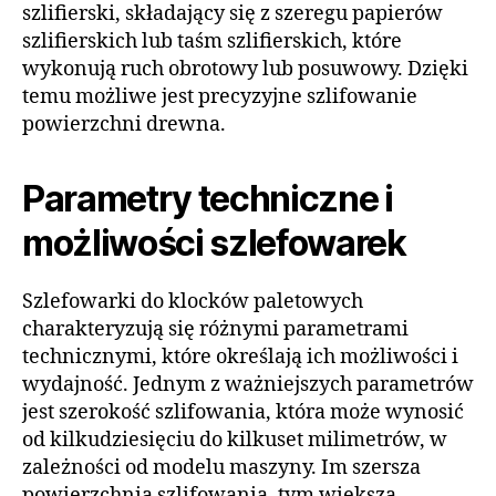
szlifierski, składający się z szeregu papierów
szlifierskich lub taśm szlifierskich, które
wykonują ruch obrotowy lub posuwowy. Dzięki
temu możliwe jest precyzyjne szlifowanie
powierzchni drewna.
Parametry techniczne i
możliwości szlefowarek
Szlefowarki do klocków paletowych
charakteryzują się różnymi parametrami
technicznymi, które określają ich możliwości i
wydajność. Jednym z ważniejszych parametrów
jest szerokość szlifowania, która może wynosić
od kilkudziesięciu do kilkuset milimetrów, w
zależności od modelu maszyny. Im szersza
powierzchnia szlifowania, tym większa