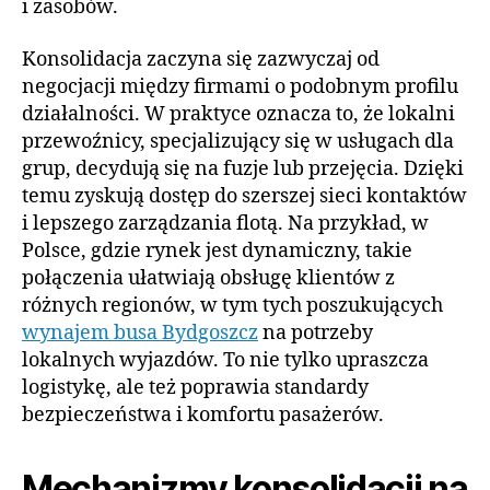
i zasobów.
Konsolidacja zaczyna się zazwyczaj od
negocjacji między firmami o podobnym profilu
działalności. W praktyce oznacza to, że lokalni
przewoźnicy, specjalizujący się w usługach dla
grup, decydują się na fuzje lub przejęcia. Dzięki
temu zyskują dostęp do szerszej sieci kontaktów
i lepszego zarządzania flotą. Na przykład, w
Polsce, gdzie rynek jest dynamiczny, takie
połączenia ułatwiają obsługę klientów z
różnych regionów, w tym tych poszukujących
wynajem busa Bydgoszcz
na potrzeby
lokalnych wyjazdów. To nie tylko upraszcza
logistykę, ale też poprawia standardy
bezpieczeństwa i komfortu pasażerów.
Mechanizmy konsolidacji na