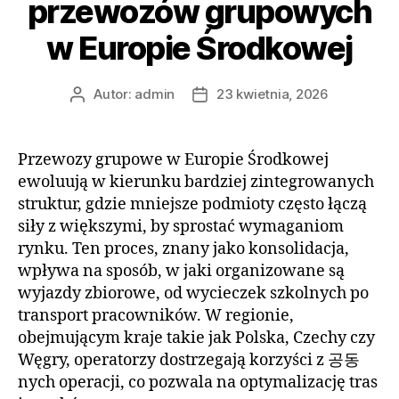
przewozów grupowych
w Europie Środkowej
Autor:
admin
23 kwietnia, 2026
Autor
Data
wpisu
wpisu
Przewozy grupowe w Europie Środkowej
ewoluują w kierunku bardziej zintegrowanych
struktur, gdzie mniejsze podmioty często łączą
siły z większymi, by sprostać wymaganiom
rynku. Ten proces, znany jako konsolidacja,
wpływa na sposób, w jaki organizowane są
wyjazdy zbiorowe, od wycieczek szkolnych po
transport pracowników. W regionie,
obejmującym kraje takie jak Polska, Czechy czy
Węgry, operatorzy dostrzegają korzyści z 공동
nych operacji, co pozwala na optymalizację tras