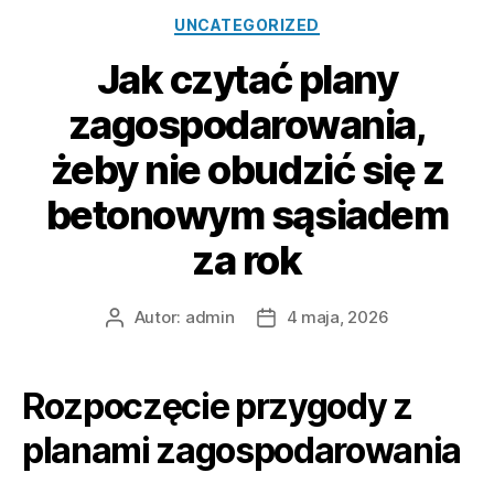
Kategorie
UNCATEGORIZED
Jak czytać plany
zagospodarowania,
żeby nie obudzić się z
betonowym sąsiadem
za rok
Autor:
admin
4 maja, 2026
Autor
Data
wpisu
wpisu
Rozpoczęcie przygody z
planami zagospodarowania