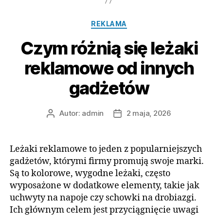
Kategorie
REKLAMA
Czym różnią się leżaki
reklamowe od innych
gadżetów
Autor:
admin
2 maja, 2026
Autor
Data
wpisu
wpisu
Leżaki reklamowe to jeden z popularniejszych
gadżetów, którymi firmy promują swoje marki.
Są to kolorowe, wygodne leżaki, często
wyposażone w dodatkowe elementy, takie jak
uchwyty na napoje czy schowki na drobiazgi.
Ich głównym celem jest przyciągnięcie uwagi