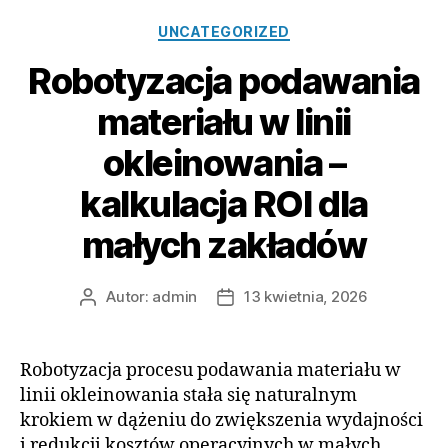
Kategorie
UNCATEGORIZED
Robotyzacja podawania
materiału w linii
okleinowania –
kalkulacja ROI dla
małych zakładów
Autor:
admin
13 kwietnia, 2026
Autor
Data
wpisu
wpisu
Robotyzacja procesu podawania materiału w
linii okleinowania stała się naturalnym
krokiem w dążeniu do zwiększenia wydajności
i redukcji kosztów operacyjnych w małych