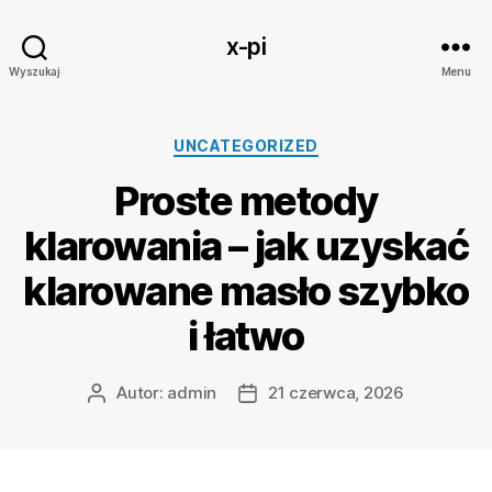
x-pi
Wyszukaj
Menu
Kategorie
UNCATEGORIZED
Proste metody
klarowania – jak uzyskać
klarowane masło szybko
i łatwo
Autor:
admin
21 czerwca, 2026
Autor
Data
wpisu
wpisu