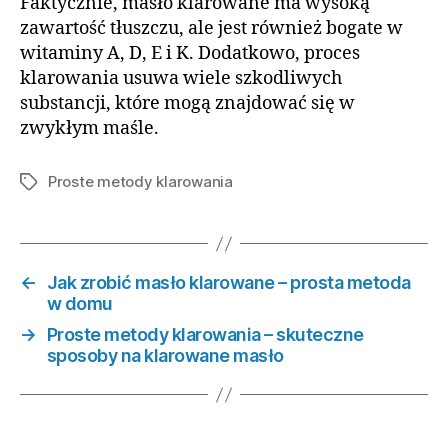
Faktycznie, masło klarowane ma wysoką
zawartość tłuszczu, ale jest również bogate w
witaminy A, D, E i K. Dodatkowo, proces
klarowania usuwa wiele szkodliwych
substancji, które mogą znajdować się w
zwykłym maśle.
Proste metody klarowania
Tagi
←
Jak zrobić masło klarowane – prosta metoda
w domu
→
Proste metody klarowania – skuteczne
sposoby na klarowane masło