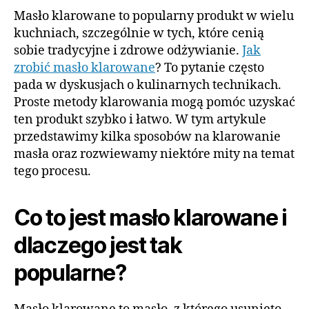
Masło klarowane to popularny produkt w wielu
kuchniach, szczególnie w tych, które cenią
sobie tradycyjne i zdrowe odżywianie.
Jak
zrobić masło klarowane
? To pytanie często
pada w dyskusjach o kulinarnych technikach.
Proste metody klarowania mogą pomóc uzyskać
ten produkt szybko i łatwo. W tym artykule
przedstawimy kilka sposobów na klarowanie
masła oraz rozwiewamy niektóre mity na temat
tego procesu.
Co to jest masło klarowane i
dlaczego jest tak
popularne?