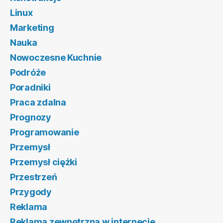
Linux
Marketing
Nauka
Nowoczesne Kuchnie
Podróże
Poradniki
Praca zdalna
Prognozy
Programowanie
Przemysł
Przemysł ciężki
Przestrzeń
Przygody
Reklama
Reklama zewnętrzna w internecie