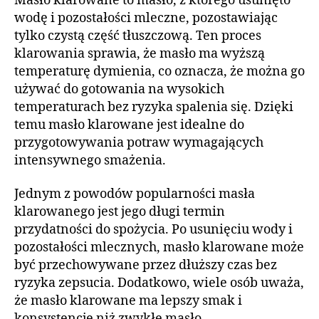
Masło klarowane to masło, z którego usunięto
wodę i pozostałości mleczne, pozostawiając
tylko czystą część tłuszczową. Ten proces
klarowania sprawia, że masło ma wyższą
temperaturę dymienia, co oznacza, że można go
używać do gotowania na wysokich
temperaturach bez ryzyka spalenia się. Dzięki
temu masło klarowane jest idealne do
przygotowywania potraw wymagających
intensywnego smażenia.
Jednym z powodów popularności masła
klarowanego jest jego długi termin
przydatności do spożycia. Po usunięciu wody i
pozostałości mlecznych, masło klarowane może
być przechowywane przez dłuższy czas bez
ryzyka zepsucia. Dodatkowo, wiele osób uważa,
że masło klarowane ma lepszy smak i
konsystencję niż zwykłe masło.